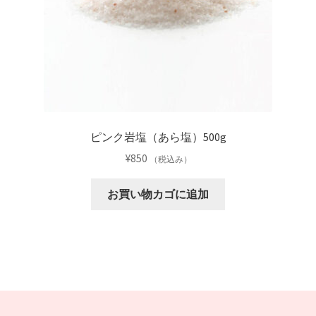
ピンク岩塩（あら塩）500g
¥
850
（税込み）
お買い物カゴに追加