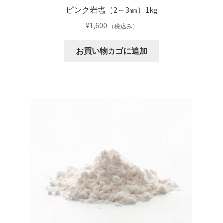
ピンク岩塩（2～3㎜）1kg
¥
1,600
（税込み）
お買い物カゴに追加